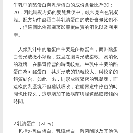
牛乳中的酪蛋白與乳清蛋白的成份含量比為80：
20，因此喝配方奶的嬰兒糞便中，較常見白色乳凝
塊。配方奶中酪蛋白與乳清蛋白的成份含量比例不
一，但這個比例卻顯著影響蛋白質的消化以及利用
率。
人類乳汁中的酪蛋白主要是β-酪蛋白，而β-酪蛋
白會形成微小顆粒，並且在腸胃形成柔軟、易消化
的凝塊，在腸胃停留的時間較短。牛乳中主要的酪
蛋白為α-酪蛋白，其所形成的顆粒較大、與較多的
鈣質結合。如此一來，則形成較緊密的乳凝塊，而
這樣的乳凝塊不但難以吸收，在腸胃道中停留的時
間也比較久，這更增加了致病菌與腸道黏膜接觸的
時間。
2.乳清蛋白（whey）
包括α-乳白蛋白、乳鐵蛋白、溶菌酶以及其他保