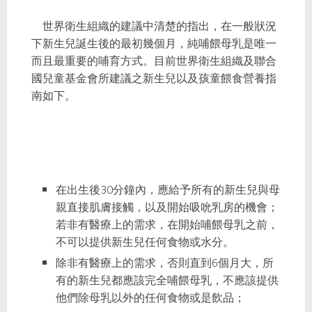
世界衛生組織的建議中清楚的指出，在一般狀況
下新生兒誕生後的最初幾個月，純哺餵母乳是唯一
而且最重要的哺育方式。目前世界衛生組織及聯合
國兒童基金會所建議之新生兒以及孩童餵食營養指
南如下。
在
出生後30分鐘內
，
應給予所有的新生兒與母
親直接肌膚接觸，以及開始吸吮乳房的機會
；
若非有醫療上的需求，在開始哺餵母乳之前，
不可以提供新生兒任何食物或水分。
除非有醫療上的需求，否則直到
6個月大
，所
有的新生兒都應該完全哺餵母乳，不應該提供
他們除母乳以外的任何食物或是飲品；