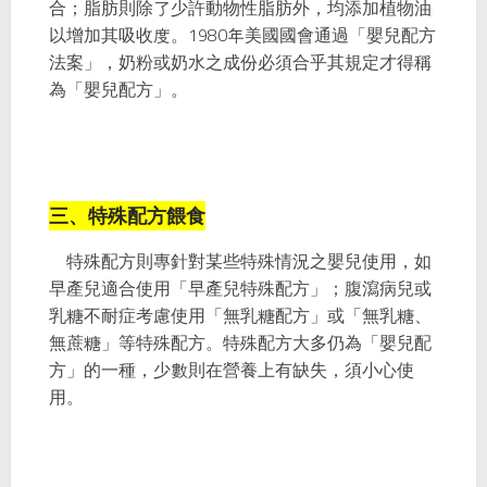
合；脂肪則除了少許動物性脂肪外，均添加植物油
以增加其吸收度。1980年美國國會通過「嬰兒配方
法案」，奶粉或奶水之成份必須合乎其規定才得稱
為「嬰兒配方」。
三、特殊配方餵食
特殊配方則專針對某些特殊情況之嬰兒使用，如
早產兒適合使用「早產兒特殊配方」；腹瀉病兒或
乳糖不耐症考慮使用「無乳糖配方」或「無乳糖、
無蔗糖」等特殊配方。特殊配方大多仍為「嬰兒配
方」的一種，少數則在營養上有缺失，須小心使
用。