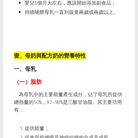
嬰兒6個月大左右，應該開始添加副食品；
持續哺餵母乳一直到孩童兩歲或兩歲以上。
壹、母奶與配方奶的營養特性
一、母乳
（一）脂肪
為母乳中的主要能量產生成分，佔了母乳所提供
總熱量的50%，97~98%是三酸甘油脂。其主要功用
有：
提供能量；
促進與視網膜及神經組織的合成及成長。