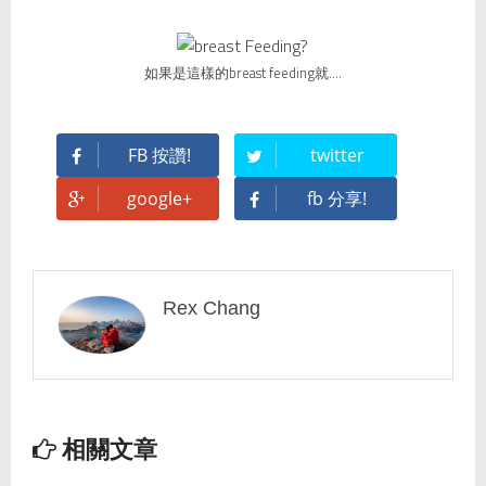
如果是這樣的breast feeding就....
FB 按讚!
twitter
google+
fb 分享!
Rex Chang
相關文章