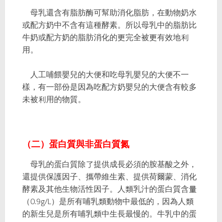
母乳還含有脂肪酶可幫助消化脂肪，在動物奶水
或配方奶中不含有這種酵素。所以母乳中的脂肪比
牛奶或配方奶的脂肪消化的更完全被更有效地利
用。
人工哺餵嬰兒的大便和吃母乳嬰兒的大便不一
樣，有一部份是因為吃配方奶嬰兒的大便含有較多
未被利用的物質。
（二）蛋白質與非蛋白質氮
母乳的蛋白質除了提供成長必須的胺基酸之外，
還提供保護因子、攜帶維生素、提供荷爾蒙、消化
酵素及其他生物活性因子。人類乳汁的蛋白質含量
（0.9g/L）是所有哺乳類動物中最低的，因為人類
的新生兒是所有哺乳類中生長最慢的。牛乳中的蛋