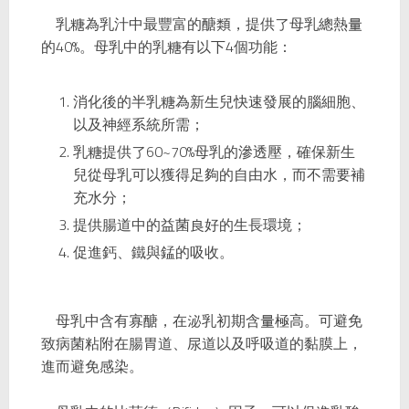
乳糖為乳汁中最豐富的醣類，提供了母乳總熱量
的40%。母乳中的乳糖有以下4個功能：
消化後的半乳糖為新生兒快速發展的腦細胞、
以及神經系統所需；
乳糖提供了60~70%母乳的滲透壓，確保新生
兒從母乳可以獲得足夠的自由水，而不需要補
充水分；
提供腸道中的益菌良好的生長環境；
促進鈣、鐵與錳的吸收。
母乳中含有寡醣，在泌乳初期含量極高。可避免
致病菌粘附在腸胃道、尿道以及呼吸道的黏膜上，
進而避免感染。