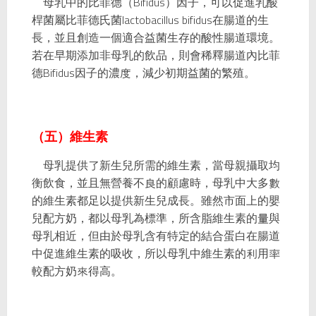
母乳中的比菲德（Bifidus）因子，可以促進乳酸
桿菌屬比菲德氏菌lactobacillus bifidus在腸道的生
長，並且創造一個適合益菌生存的酸性腸道環境。
若在早期添加非母乳的飲品，則會稀釋腸道內比菲
德Bifidus因子的濃度，減少初期益菌的繁殖。
（五）維生素
母乳提供了新生兒所需的維生素，當母親攝取均
衡飲食，並且無營養不良的顧慮時，母乳中大多數
的維生素都足以提供新生兒成長。雖然市面上的嬰
兒配方奶，都以母乳為標準，所含脂維生素的量與
母乳相近，但由於母乳含有特定的結合蛋白在腸道
中促進維生素的吸收，所以母乳中維生素的利用率
較配方奶來得高。