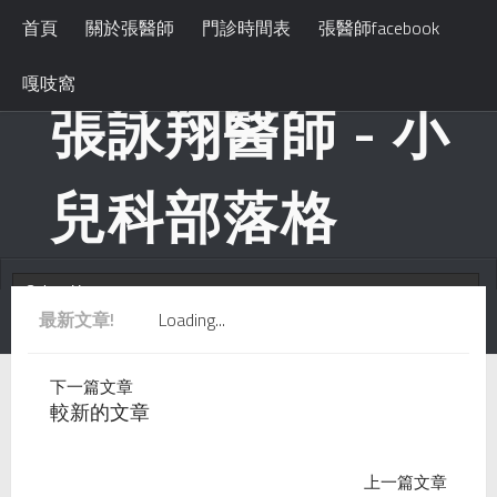
首頁
關於張醫師
門診時間表
張醫師facebook
嘎吱窩
張詠翔醫師 - 小
兒科部落格
最新文章!
Loading...
下一篇文章
較新的文章
上一篇文章