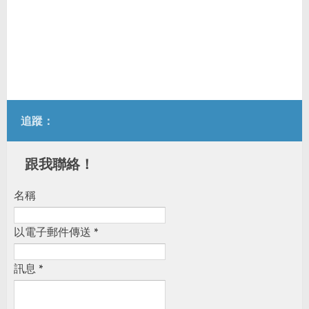
追蹤：
跟我聯絡！
名稱
以電子郵件傳送
*
訊息
*