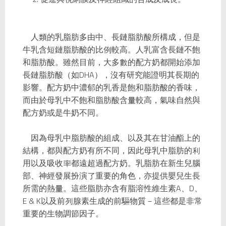
人類的乳脂肪多由中、長鏈脂肪酸所構成，但是
牛乳含短鏈脂肪酸的比例較高。人乳富含長鏈不飽
和脂肪酸。雖然目前，大多數的配方奶都開始添加
長鏈脂肪酸（如DHA），沒有研究能證明其長期的
影響。配方奶中濃郁的乳香是飽和脂肪酸的香味，
而由於母乳中不飽和脂肪酸含量較高，氣味自然與
配方奶或是牛奶不同。
因為母乳中脂肪酸的組成、以及其在甘油酯上的
結構，都與配方奶有所不同，因此母乳中脂肪的利
用以及吸收率都遠超過配方奶。乳脂肪在新生兒腦
部、神經發展扮演了重要的角色，亦提供嬰兒生長
所需的熱量。這些脂肪亦含有脂溶性維生素A、D、
E & K以及前列腺素生成的前驅物質－這些都是非常
重要的生物調節因子。