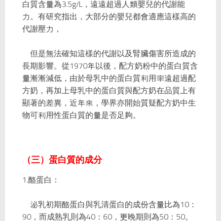
白質含量為3.5g/L，遠遠超過人類嬰兒的代謝能
力。有研究指出，大部分的嬰兒都會適應這樣高的
代謝壓力，
但是無法確知這樣的代謝以及腎臟傷害所造成的
長期影響。從1970年以後，配方奶粉中的蛋白質含
量漸漸減低，由於母乳中的蛋白質利用率遠超過配
方奶，再加上母乳中的蛋白質與配方奶在品質上有
顯著的差異，近年來，學界亦開始質疑配方奶中生
物可利用性蛋白質的量是否足夠。
（三）蛋白質的成分
1.酪蛋白
：
泌乳初期酪蛋白與乳清蛋白的成份含量比為10：
90，而成熟乳則為40：60，更晚期則為50：50。