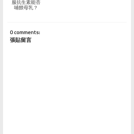
服抗生素能否
哺餵母乳？
0 comments:
張貼留言