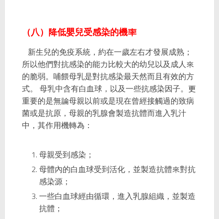
（八）降低嬰兒受感染的機率
新生兒的免疫系統，約在一歲左右才發展成熟；
所以他們對抗感染的能力比較大的幼兒以及成人來
的脆弱。哺餵母乳是對抗感染最天然而且有效的方
式。 母乳中含有白血球，以及一些抗感染因子。更
重要的是無論母親以前或是現在曾經接觸過的致病
菌或是抗原，母親的乳腺會製造抗體而進入乳汁
中，其作用機轉為：
母親受到感染；
母體內的白血球受到活化，並製造抗體來對抗
感染源；
一些白血球經由循環，進入乳腺組織，並製造
抗體；