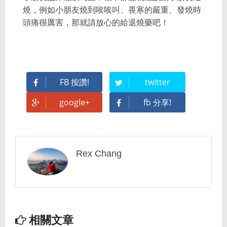
燒，例如小朋友燒到唉唉叫、畏寒的嚴重、發燒時
頭痛很厲害，那就請放心的給退燒藥吧！
FB 按讚!
twitter
google+
fb 分享!
Rex Chang
相關文章