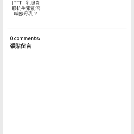
[PTT ] 乳腺炎
服抗生素能否
哺餵母乳？
0 comments:
張貼留言