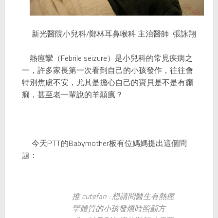
新光醫院小兒科/鄭林耳鼻喉科 主治醫師
張詠翔
熱痙攣（Febrile seizure）是小兒科的常見疾病之
一，許多家長第一次看到自己的小孩發作，往往會
特別焦慮不安，尤其是擔心自己的寶貝是不是有癲
癇，甚至老一輩說的羊顛瘋？
今天PTT的Babymother板有位媽媽提出這個問
題：
推 cutefan : 想請問醫生有熱痙
攣體質的小孩發燒時照顧方