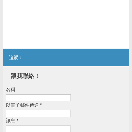
追蹤：
跟我聯絡！
名稱
以電子郵件傳送
*
訊息
*