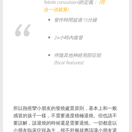
febrile convulsion)的定義：
(符
合一項就算)
發作時間超過15分鐘
24小時內復發
伴隨其他神經局部症狀
(focal features)
所以熱痙攣小朋友的發燒處置原則，基本上和一般
感冒的孩子一樣，不需要過度積極退燒。但也請不
要誤解，該退燒的時候還是需要退燒。一切都是以
小朋友臨床症狀為主，很不舒服就應該讓小朋友退